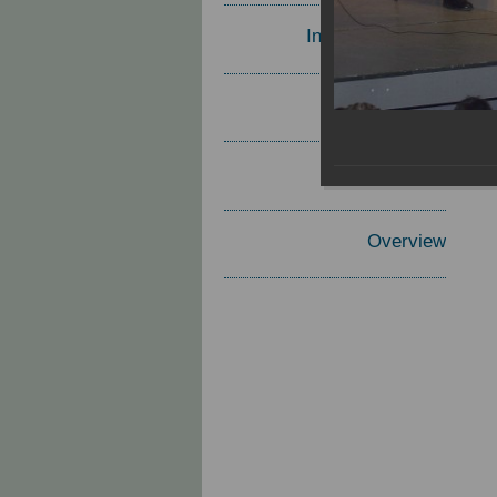
Invited Speakers
Materials
Report
Overview