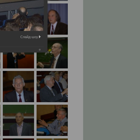
Слайд-шоу: