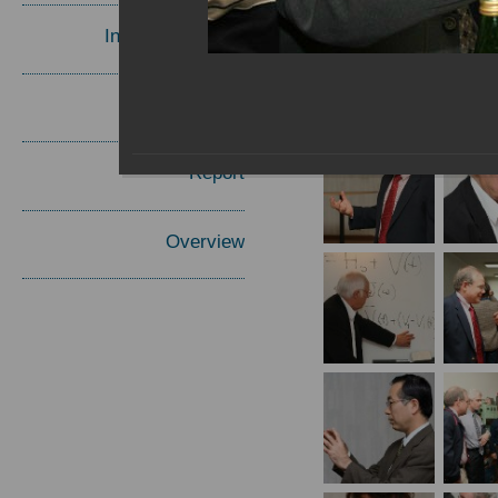
Invited Speakers
Materials
Report
Overview