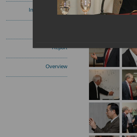
Invited Speakers
Materials
Report
Overview