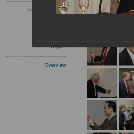
Invited Speakers
Materials
Report
Overview