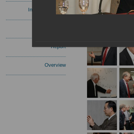
Invited Speakers
Materials
Report
Overview