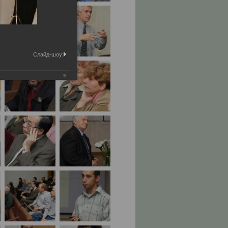
Слайд-шоу: