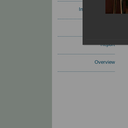
Invited Speakers
Materials
Report
Overview