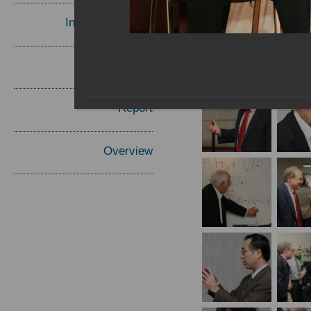
Invited Speakers
Materials
Report
Overview