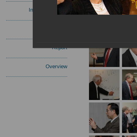
Invited Speakers
Materials
Report
Overview