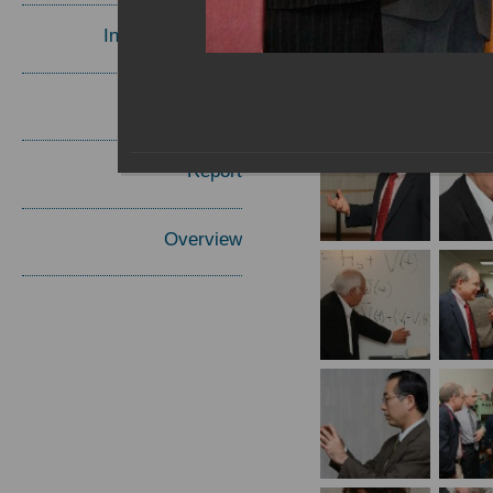
Invited Speakers
Materials
Report
Overview