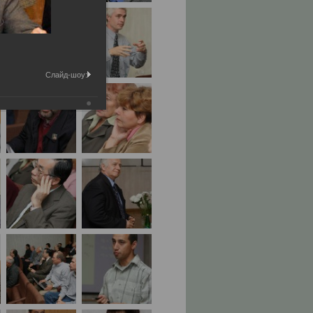
Слайд-шоу: