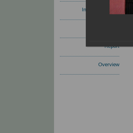
Invited Speakers
Materials
Report
Overview