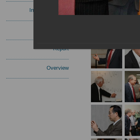
Invited Speakers
Materials
Report
Overview