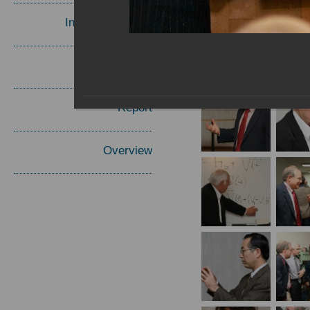
Invited Speakers
Materials
Report
Overview