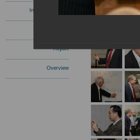
Invited Speakers
Materials
Report
Overview