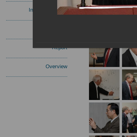
Invited Speakers
Materials
Report
Overview