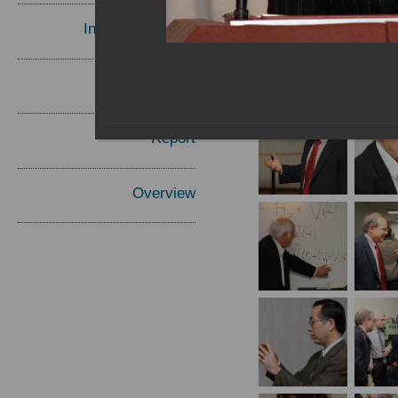
Invited Speakers
Materials
Report
Overview