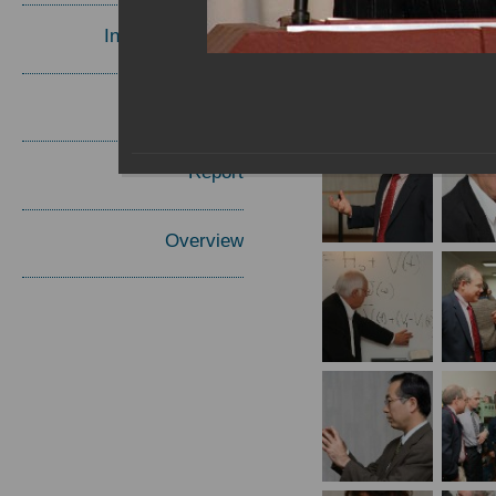
Invited Speakers
Materials
Report
Overview