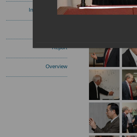
Invited Speakers
Materials
Report
Overview