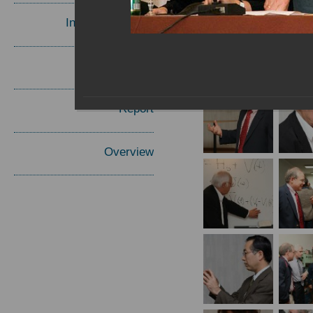
Invited Speakers
Materials
Report
Overview