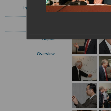
Invited Speakers
Materials
Report
Overview