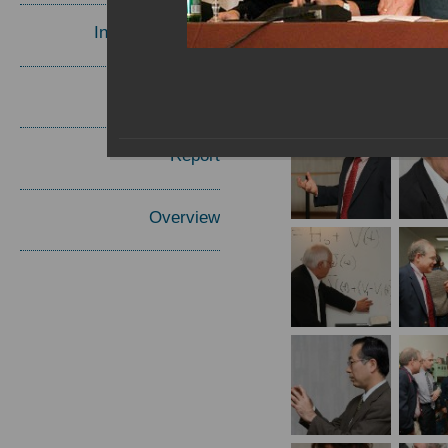
Invited Speakers
Materials
Report
Overview