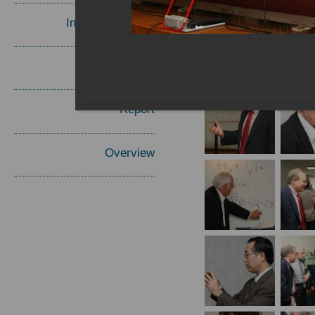
Invited Speakers
Materials
Report
Overview