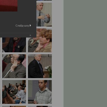
Слайд-шоу: