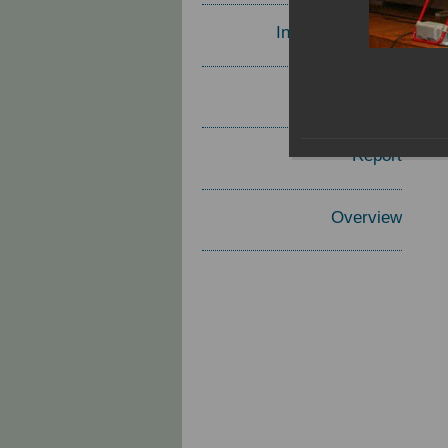
Invited Speakers
Materials
Report
Overview