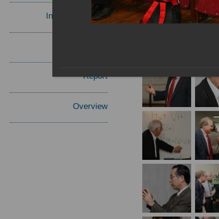
Invited Speakers
Materials
Report
Overview