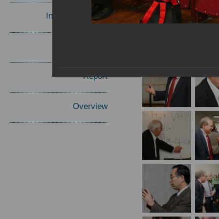
Invited Speakers
Materials
Report
Overview