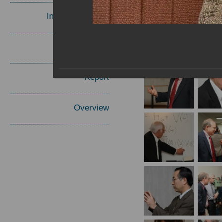
Invited Speakers
Materials
Report
Overview