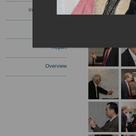
Invited Speakers
Materials
Report
Overview