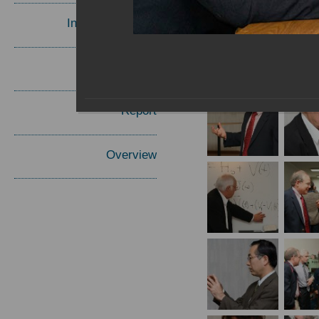
Invited Speakers
Materials
Report
Overview