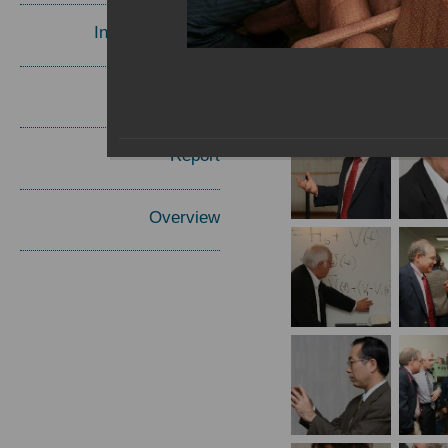
Invited Speakers
Materials
Report
Overview