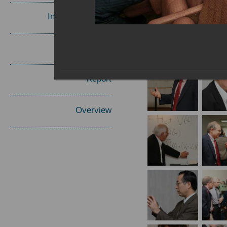
Invited Speakers
Materials
Report
Overview