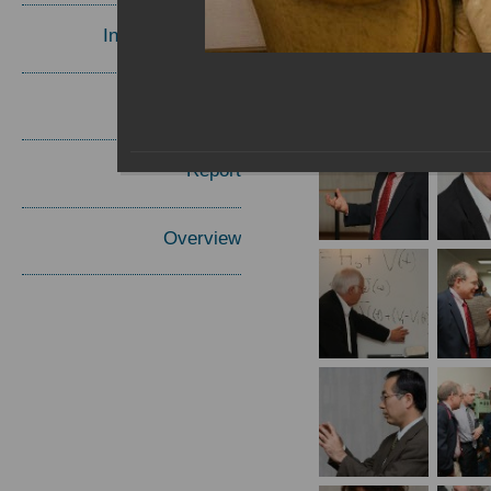
Invited Speakers
Materials
Report
Overview