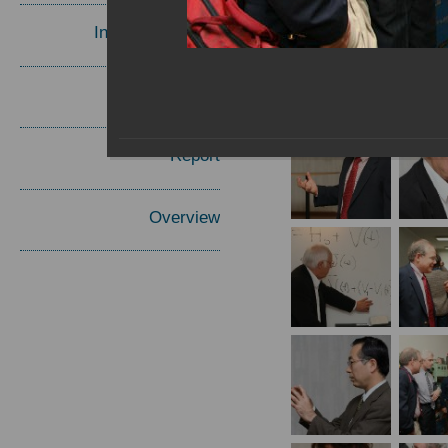
Invited Speakers
Materials
Report
Overview