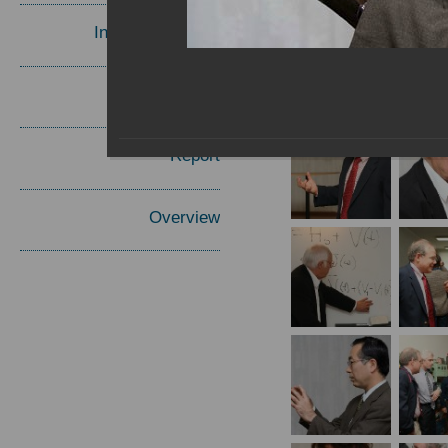
Invited Speakers
Materials
Report
Overview