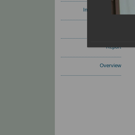
Invited Speakers
Materials
Report
Overview