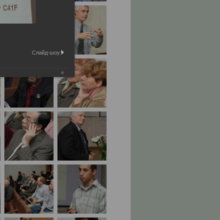
Слайд-шоу: