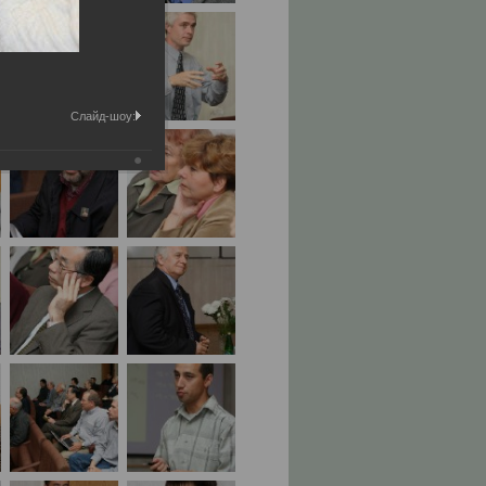
Слайд-шоу: