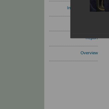
Invited Speakers
Materials
Report
Overview