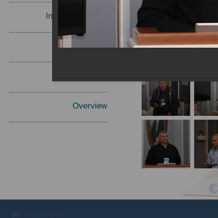
Invited Speakers
Materials
Report
Overview