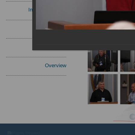
Invited Speakers
Materials
Report
Overview