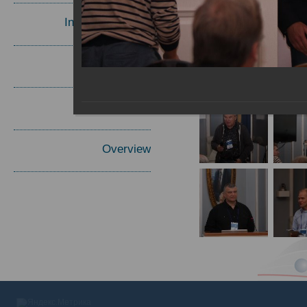
Invited Speakers
Materials
Report
Overview