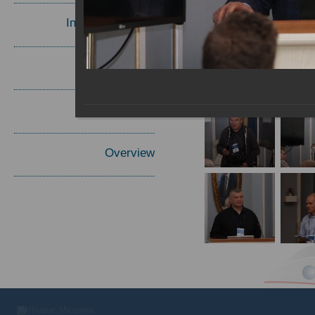
Invited Speakers
Materials
Report
Overview