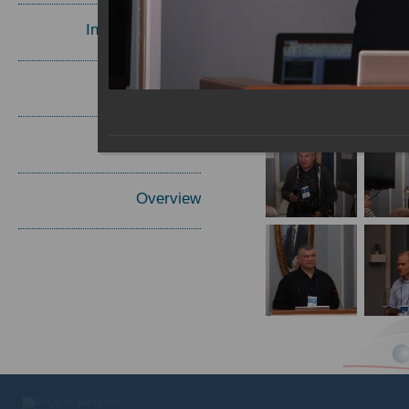
Invited Speakers
Materials
Report
Overview