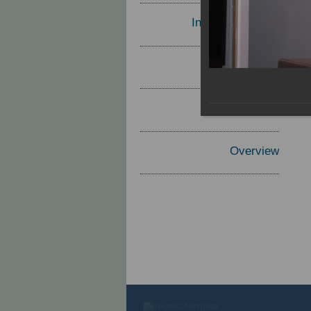
Invited Speakers
Materials
Report
Overview