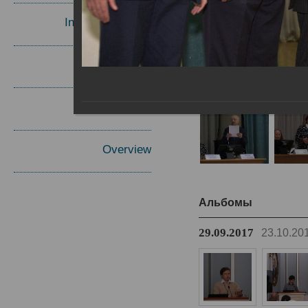
Invited Speakers
Materials
Report
Overview
Альбомы
29.09.2017
23.10.20