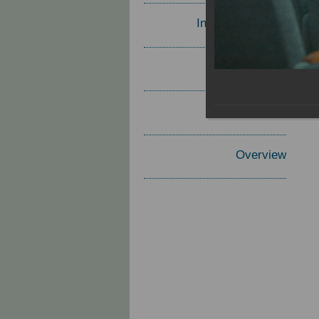
Invited Speakers
Materials
Report
Overview