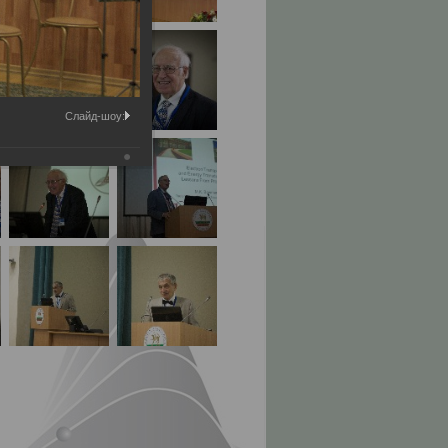
Слайд-шоу: