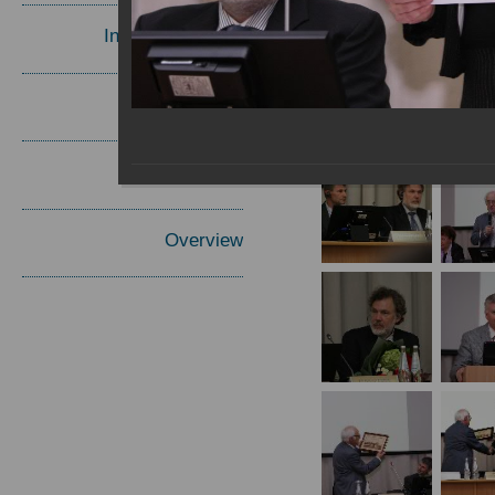
Invited Speakers
Materials
Report
Overview