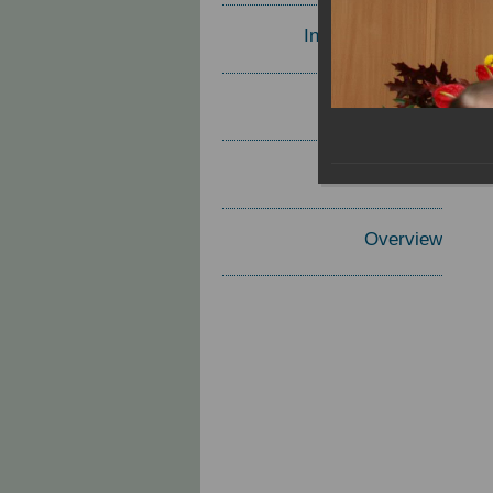
Invited Speakers
Materials
Report
Overview