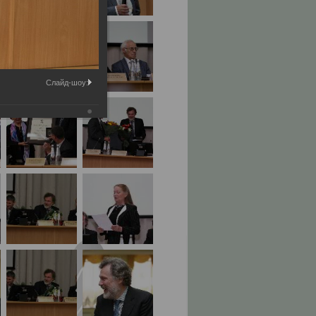
Слайд-шоу: